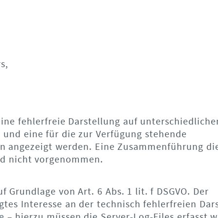
s,
ne fehlerfreie Darstellung auf unterschiedliche
 und eine für die zur Verfügung stehende
ion angezeigt werden. Eine Zusammenführung di
rd nicht vorgenommen.
f Grundlage von Art. 6 Abs. 1 lit. f DSGVO. Der
tes Interesse an der technisch fehlerfreien Dar
 – hierzu müssen die Server-Log-Files erfasst 