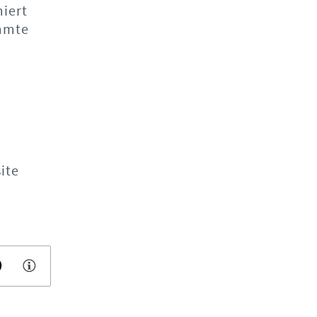
miert
immte
ite