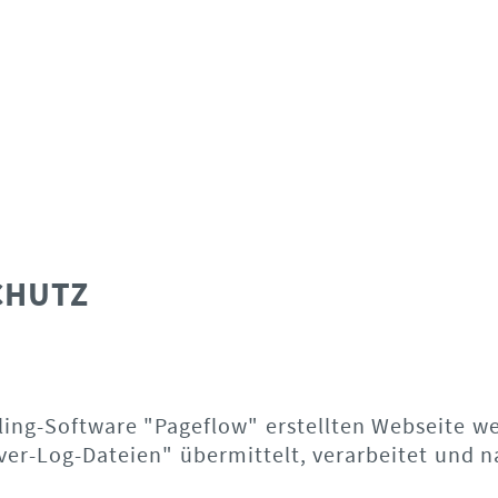
CHUTZ
ling-Software "Pageflow" erstellten Webseite w
er-Log-Dateien" übermittelt, verarbeitet und n