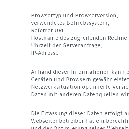
Browsertyp und Browserversion,
verwendetes Betriebssystem,
Referrer URL,
Hostname des zugreifenden Rechner
Uhrzeit der Serveranfrage,
IP-Adresse
Anhand dieser Informationen kann ei
Geräten und Browsern gewährleistet
Netzwerksituation optimierte Vers
Daten mit anderen Datenquellen wi
Die Erfassung dieser Daten erfolgt au
Webseitenbetreiber hat ein berechtig
und der Optimierung seiner Webseite